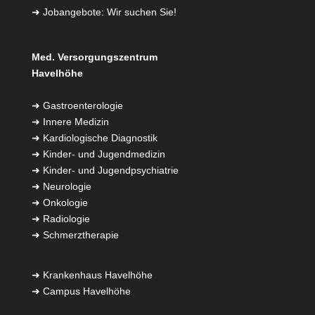
➜
Jobangebote: Wir suchen Sie!
Med. Versorgungszentrum
Havelhöhe
➜
Gastroenterologie
➜
Innere Medizin
➜
Kardiologische Diagnostik
➜
Kinder- und Jugendmedizin
➜
Kinder- und Jugendpsychiatrie
➜
Neurologie
➜
Onkologie
➜
Radiologie
➜
Schmerztherapie
➜
Krankenhaus Havelhöhe
➜
Campus Havelhöhe