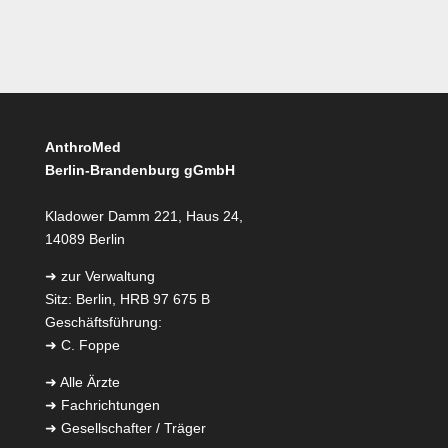
AnthroMed
Berlin-Brandenburg gGmbH
Kladower Damm 221, Haus 24,
14089 Berlin
➜
zur Verwaltung
Sitz: Berlin, HRB 97 675 B
Geschäftsführung:
➜
C. Foppe
➜
Alle Ärzte
➜
Fachrichtungen
➜
Gesellschafter / Träger