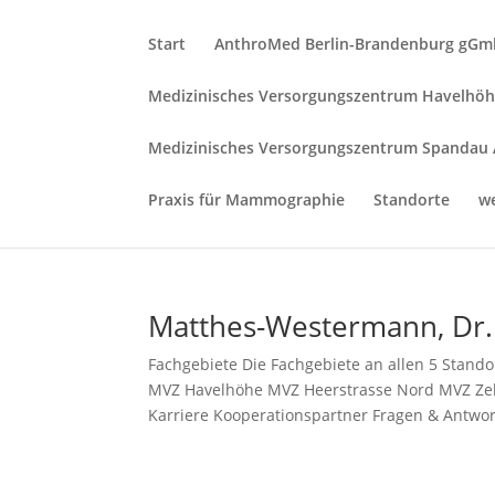
Start
AnthroMed Berlin-Brandenburg gG
Medizinisches Versorgungszentrum Havelhö
Medizinisches Versorgungszentrum Spandau
Praxis für Mammographie
Standorte
w
Matthes-Westermann, Dr
Fachgebiete Die Fachgebiete an allen 5 Stando
MVZ Havelhöhe MVZ Heerstrasse Nord MVZ Ze
Karriere Kooperationspartner Fragen & Antwor