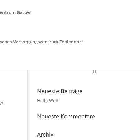
zentrum Gatow
isches Versorgungszentrum Zehlendorf
Neueste Beiträge
Hallo Welt!
ow
Neueste Kommentare
Archiv