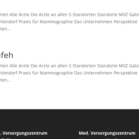
rten Alle Ärzte Die Ärzte an allen 5 Standorten Standorte MVZ Gat
hlendorf Praxis für Mammographie Das Unternehmen Perspektive
ten...
ufeh
rten Alle Ärzte Die Ärzte an allen 5 Standorten Standorte MVZ Gat
hlendorf Praxis für Mammographie Das Unternehmen Perspektive
ten...
. Versorgungszentrum
Med. Versorgungszentrum