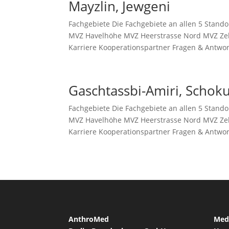
Mayzlin, Jewgeni
Fachgebiete Die Fachgebiete an allen 5 Stando
MVZ Havelhöhe MVZ Heerstrasse Nord MVZ Ze
Karriere Kooperationspartner Fragen & Antwor
Gaschtassbi-Amiri, Schok
Fachgebiete Die Fachgebiete an allen 5 Stando
MVZ Havelhöhe MVZ Heerstrasse Nord MVZ Ze
Karriere Kooperationspartner Fragen & Antwor
AnthroMed
Med