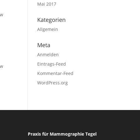
Mai 2017
ow
Kategorien
Allgemein
Meta
Anmelden
Eintrags-Feed
ow
Kommentar-Feed
WordPress.org
Praxis für Mammographie Tegel