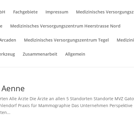
mbH
Fachgebiete
Impressum
Medizinisches Versorgungs
he
Medizinisches Versorgungszentrum Heerstrasse Nord
 Arcaden
Medizinisches Versorgungszentrum Tegel
Medizin
erkzeug
Zusammenarbeit
Allgemein
. Aenne
rten Alle Ärzte Die Ärzte an allen 5 Standorten Standorte MVZ Gat
hlendorf Praxis für Mammographie Das Unternehmen Perspektive
ten...